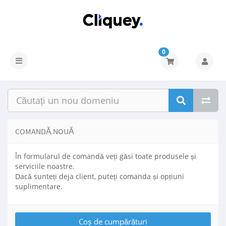
0
COMANDĂ NOUĂ
În formularul de comandă veți găsi toate produsele și
serviciile noastre.
Dacă sunteți deja client, puteți comanda și opțiuni
suplimentare.