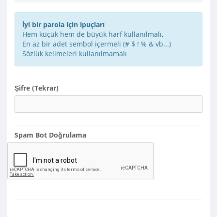
Şifre Güvenliği: Şifrenizi Giriniz
İyi bir parola için ipuçları
Hem küçük hem de büyük harf kullanılmalı,
En az bir adet sembol içermeli (# $ ! % & vb...)
Sözlük kelimeleri kullanılmamalı
Şifre (Tekrar)
Spam Bot Doğrulama