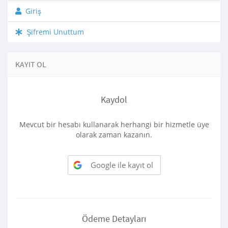
Giriş
Şifremi Unuttum
KAYIT OL
Kaydol
Mevcut bir hesabı kullanarak herhangi bir hizmetle üye
olarak zaman kazanın.
Google ile kayıt ol
Ödeme Detayları