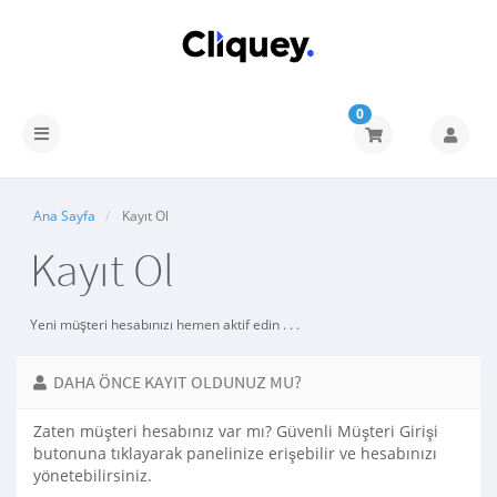
0
Ana Sayfa
Kayıt Ol
Kayıt Ol
Yeni müşteri hesabınızı hemen aktif edin . . .
DAHA ÖNCE KAYIT OLDUNUZ MU?
Zaten müşteri hesabınız var mı? Güvenli Müşteri Girişi
butonuna tıklayarak panelinize erişebilir ve hesabınızı
yönetebilirsiniz.