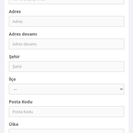
Adres
Adres devamı
Şehir
İlçe
Posta Kodu
Ülke