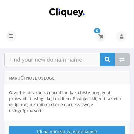
0
NARUČI NOVE USLUGE
Otvorite obrazac za narudžbu kako biste pregledali
proizvode i usluge koji nudimo. Postojeći klijenti također
ovdje mogu kupiti dodatne opcije za svoje
usluge/proizvode.