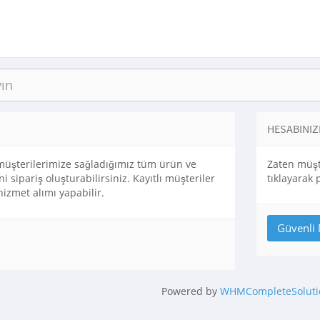
HESABINIZ
e müşterilerimize sağladığımız tüm ürün ve
Zaten müşt
ni sipariş oluşturabilirsiniz. Kayıtlı müşteriler
tıklayarak 
hizmet alımı yapabilir.
Powered by
WHMCompleteSoluti